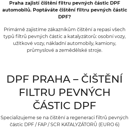
Praha zajistí čištění filtru pevných částic DPF
automobilů. Poptáváte čištění filtru pevných částic
DPF?
Primárně zajistíme zákazníkům čištění a repasi všech
typů filtrů pevných částic a katalyzátorů: osobní vozy,
užitkové vozy, nákladní automobily, kamiony,
průmyslové a zemědělské stroje.
DPF PRAHA – ČIŠTĚNÍ
FILTRU PEVNÝCH
ČÁSTIC DPF
Specializujeme se na čištění a regeneraci filtrů pevných
částic DPF / FAP / SCR KATALYZÁTORŮ (EURO 6)