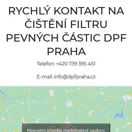
RYCHLÝ KONTAKT NA
ČIŠTĚNÍ FILTRU
PEVNÝCH ČÁSTIC DPF
PRAHA
Telefon:
+420 739 395 451
E-mail:
info@dpfpraha.cz
Klepnutím přijměte marketingové soubory