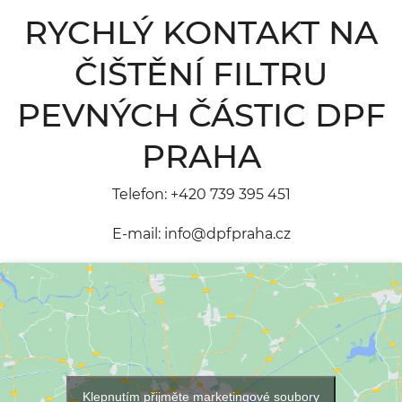
RYCHLÝ KONTAKT NA
ČIŠTĚNÍ FILTRU
PEVNÝCH ČÁSTIC DPF
PRAHA
Telefon:
+420 739 395 451
E-mail:
info@dpfpraha.cz
Klepnutím přijměte marketingové soubory