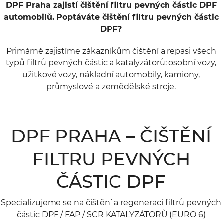
DPF Praha zajistí čištění filtru pevných částic DPF
automobilů. Poptáváte čištění filtru pevných částic
DPF?
Primárně zajistíme zákazníkům čištění a repasi všech
typů filtrů pevných částic a katalyzátorů: osobní vozy,
užitkové vozy, nákladní automobily, kamiony,
průmyslové a zemědělské stroje.
DPF PRAHA – ČIŠTĚNÍ
FILTRU PEVNÝCH
ČÁSTIC DPF
Specializujeme se na čištění a regeneraci filtrů pevných
částic DPF / FAP / SCR KATALYZÁTORŮ (EURO 6)