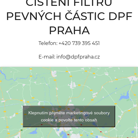
ČIŠTĚNÍ FILTRU
PEVNÝCH ČÁSTIC DPF
PRAHA
Telefon:
+420 739 395 451
E-mail:
info@dpfpraha.cz
Klepnutím přijměte marketingové soubory
cookie a povolte tento obsah