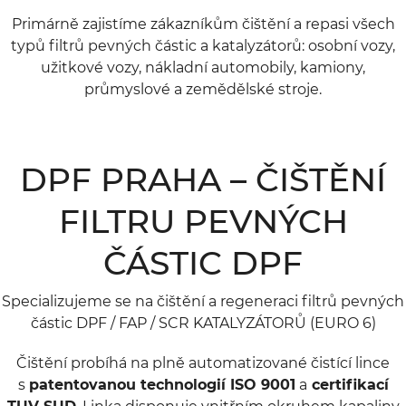
Primárně zajistíme zákazníkům čištění a repasi všech
typů filtrů pevných částic a katalyzátorů: osobní vozy,
užitkové vozy, nákladní automobily, kamiony,
průmyslové a zemědělské stroje.
DPF PRAHA – ČIŠTĚNÍ
FILTRU PEVNÝCH
ČÁSTIC DPF
Specializujeme se na čištění a regeneraci filtrů pevných
částic DPF / FAP / SCR KATALYZÁTORŮ (EURO 6)
Čištění probíhá na plně automatizované čistící lince
s
patentovanou technologií ISO 9001
a
certifikací