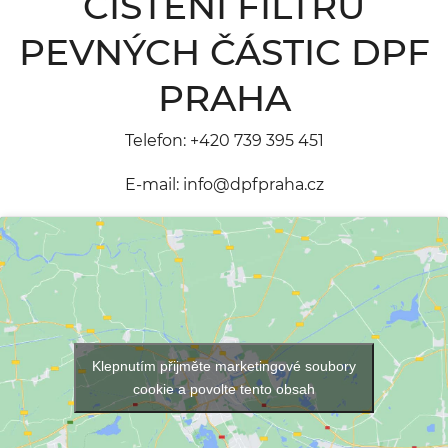
ČIŠTĚNÍ FILTRU
PEVNÝCH ČÁSTIC DPF
PRAHA
Telefon:
+420 739 395 451
E-mail:
info@dpfpraha.cz
Klepnutím přijměte marketingové soubory
cookie a povolte tento obsah