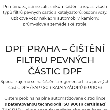
Primárně zajistíme zákazníkům čištění a repasi všech
typů filtrů pevných částic a katalyzátorů: osobní vozy,
užitkové vozy, nákladní automobily, kamiony,
průmyslové a zemědělské stroje.
DPF PRAHA – ČIŠTĚNÍ
FILTRU PEVNÝCH
ČÁSTIC DPF
Specializujeme se na čištění a regeneraci filtrů pevných
částic DPF / FAP / SCR KATALYZÁTORŮ (EURO 6)
Čištění probíhá na plně automatizované čistící lince
s
patentovanou technologií ISO 9001
a
certifikací