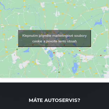
Klepnutím přijměte marketingové soubory
cookie a povolte tento obsah
MÁTE AUTOSERVIS?