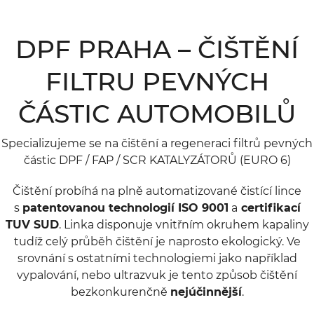
DPF PRAHA – ČIŠTĚNÍ
FILTRU PEVNÝCH
ČÁSTIC AUTOMOBILŮ
Specializujeme se na čištění a regeneraci filtrů pevných
částic DPF / FAP / SCR KATALYZÁTORŮ (EURO 6)
Čištění probíhá na plně automatizované čistící lince
s
patentovanou technologií ISO 9001
a
certifikací
TUV SUD
. Linka disponuje vnitřním okruhem kapaliny
tudíž celý průběh čištění je naprosto ekologický. Ve
srovnání s ostatními technologiemi jako například
vypalování, nebo ultrazvuk je tento způsob čištění
bezkonkurenčně
nejúčinnější
.