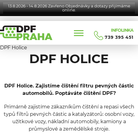
13.8.2026 - 14.8.2026 Zavřeno Objednávky a dotazy přijímáme
online.
INFOLINKA
739 395 451
DPF Holice
DPF HOLICE
DPF Holice. Zajistíme čištění filtru pevných částic
automobilů. Poptáváte čištění DPF?
Primárně zajistíme zákazníkům čištění a repasi všech
typů filtrů pevných částic a katalyzátorů: osobní vozy,
užitkové vozy, nákladní automobily, kamiony a
průmyslové a zemědělské stroje.