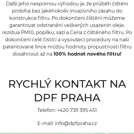
Další jeho nespornou výhodou je, že průběh čištění
probíhá bez jakéhokoliv invazivního zásahu do
konstrukce filtru. Po dokončení čištění můžeme
garantovat odstranění veškerých usazenin oleje,
rezidua PM10, popílku, sazí a Ceria z čištěného filtru. Po
dokončení celé čistící a vysoušecí procedury na naší
patentované lince můžou hodnoty propustnosti filtru
dosáhnout až na
100% hodnot nového filtru!
RYCHLÝ KONTAKT NA
DPF PRAHA
Telefon:
+420 739 395 451
E-mail:
info@dpfpraha.cz