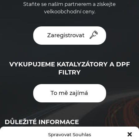
Staňte se naším partnerem a získejte
velkoobchodní ceny.
Zaregistrovat
VYKUPUJEME KATALYZÁTORY A DPF
FILTRY
To mě zajímá
DŮLEŽITÉ INFORMACE
Spravovat Souhlas
Objednávkový formulář