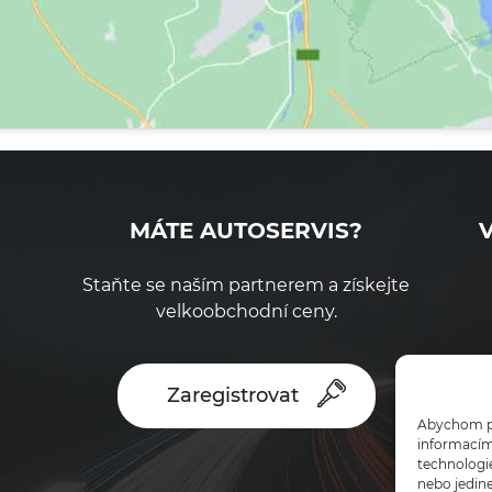
MÁTE AUTOSERVIS?
Staňte se naším partnerem a získejte
velkoobchodní ceny.
Zaregistrovat
Abychom pos
informacím 
technologi
nebo jedin