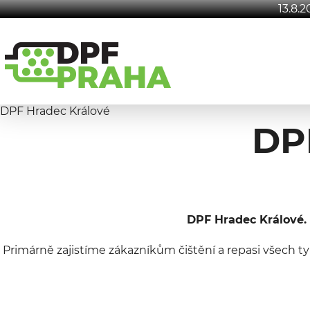
13.8.
DPF Hradec Králové
DP
DPF Hradec Králové. 
Primárně zajistíme zákazníkům čištění a repasi všech ty