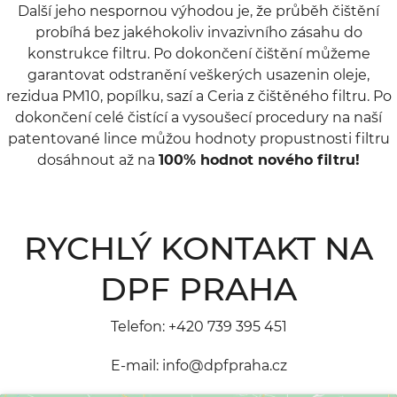
Další jeho nespornou výhodou je, že průběh čištění
probíhá bez jakéhokoliv invazivního zásahu do
konstrukce filtru. Po dokončení čištění můžeme
garantovat odstranění veškerých usazenin oleje,
rezidua PM10, popílku, sazí a Ceria z čištěného filtru. Po
dokončení celé čistící a vysoušecí procedury na naší
patentované lince můžou hodnoty propustnosti filtru
dosáhnout až na
100% hodnot nového filtru!
RYCHLÝ KONTAKT NA
DPF PRAHA
Telefon:
+420 739 395 451
E-mail:
info@dpfpraha.cz