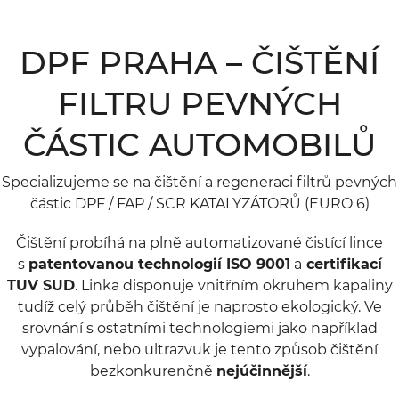
DPF PRAHA – ČIŠTĚNÍ
FILTRU PEVNÝCH
ČÁSTIC AUTOMOBILŮ
Specializujeme se na čištění a regeneraci filtrů pevných
částic DPF / FAP / SCR KATALYZÁTORŮ (EURO 6)
Čištění probíhá na plně automatizované čistící lince
s
patentovanou technologií ISO 9001
a
certifikací
TUV SUD
. Linka disponuje vnitřním okruhem kapaliny
tudíž celý průběh čištění je naprosto ekologický. Ve
srovnání s ostatními technologiemi jako například
vypalování, nebo ultrazvuk je tento způsob čištění
bezkonkurenčně
nejúčinnější
.