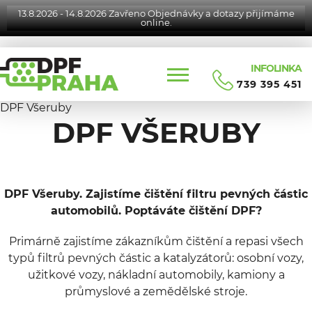
13.8.2026 - 14.8.2026 Zavřeno Objednávky a dotazy přijímáme
online.
INFOLINKA
739 395 451
DPF Všeruby
DPF VŠERUBY
DPF Všeruby. Zajistíme čištění filtru pevných částic
automobilů. Poptáváte čištění DPF?
Primárně zajistíme zákazníkům čištění a repasi všech
typů filtrů pevných částic a katalyzátorů: osobní vozy,
užitkové vozy, nákladní automobily, kamiony a
průmyslové a zemědělské stroje.