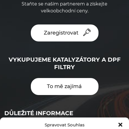
Staňte se naším partnerem a získejte
velkoobchodní ceny.
Zaregistrovat
VYKUPUJEME KATALYZÁTORY A DPF
FILTRY
To mě zajímá
DŮLEŽITÉ INFORMACE
Spravovat Souhlas
Objednávkový formulář