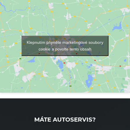
Klepnutím přijměte marketingové soubory
cookie a povolte tento obsah
MÁTE AUTOSERVIS?