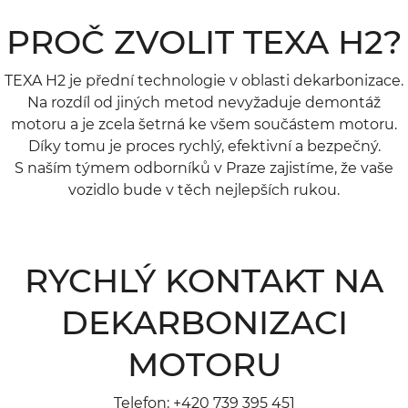
PROČ ZVOLIT TEXA H2?
TEXA H2 je přední technologie v oblasti dekarbonizace.
Na rozdíl od jiných metod nevyžaduje demontáž
motoru a je zcela šetrná ke všem součástem motoru.
Díky tomu je proces rychlý, efektivní a bezpečný.
S naším týmem odborníků v Praze zajistíme, že vaše
vozidlo bude v těch nejlepších rukou.
RYCHLÝ KONTAKT NA
DEKARBONIZACI
MOTORU
Telefon:
+420 739 395 451