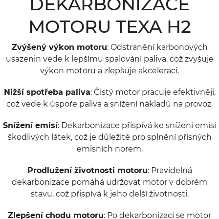
DEKARBONIZACE
MOTORU TEXA H2
Zvýšený výkon motoru
: Odstranění karbonových
usazenin vede k lepšímu spalování paliva, což zvyšuje
výkon motoru a zlepšuje akceleraci.
Nižší spotřeba paliva
: Čistý motor pracuje efektivněji,
což vede k úspoře paliva a snížení nákladů na provoz.
Snížení emisí
: Dekarbonizace přispívá ke snížení emisí
škodlivých látek, což je důležité pro splnění přísných
emisních norem.
Prodlužení životnosti motoru
: Pravidelná
dekarbonizace pomáhá udržovat motor v dobrém
stavu, což přispívá k jeho delší životnosti.
Zlepšení chodu motoru
: Po dekarbonizaci se motor