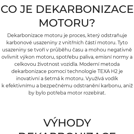
CO JE DEKARBONIZACE
MOTORU?
Dekarbonizace motoru je proces, který odstraňuje
karbonové usazeniny z vnitřních částí motoru. Tyto
usazeniny se tvoří v průběhu času a mohou negativně
ovlivnit výkon motoru, spotřebu paliva, emisní normy a
celkovou životnost vozidla. Moderní metoda
dekarbonizace pomocí technologie TEXA H2 je
inovativní a šetrná k motoru. Využívá vodík
k efektivnímu a bezpečnému odstranění karbonu, aniž
by bylo potřeba motor rozebírat.
VÝHODY