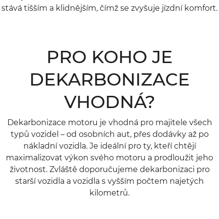
stává tišším a klidnějším, čímž se zvyšuje jízdní komfort.
PRO KOHO JE
DEKARBONIZACE
VHODNÁ?
Dekarbonizace motoru je vhodná pro majitele všech
typů vozidel – od osobních aut, přes dodávky až po
nákladní vozidla. Je ideální pro ty, kteří chtějí
maximalizovat výkon svého motoru a prodloužit jeho
životnost. Zvláště doporučujeme dekarbonizaci pro
starší vozidla a vozidla s vyšším počtem najetých
kilometrů.